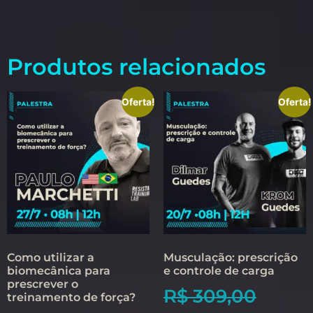
Produtos relacionados
Oferta!
Oferta!
Como utilizar a
Musculação: prescrição
biomecânica para
e controle de carga
prescrever o
R$
309,00
treinamento de força?