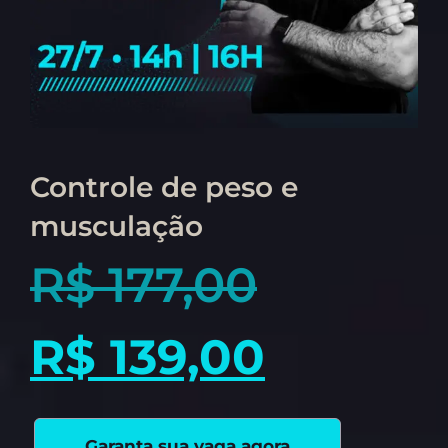
Controle de peso e
musculação
R$
177,00
R$
139,00
Garanta sua vaga agora